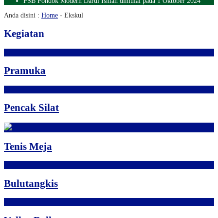
PSB Pondok Modern Darul Ishlah dimulai pada 1 Oktober 2024
Anda disini :
Home
-
Ekskul
Kegiatan
Pramuka
Pencak Silat
Tenis Meja
Bulutangkis