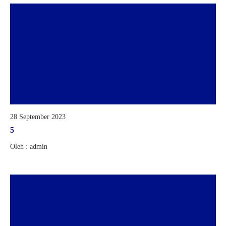
28 September 2023
5
Oleh : admin