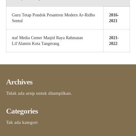
Guru Tetap Pondok Pesantren Modern Ar-Ridho
2016-
Sentul
2021
staf Media Center Masjid Raya Rahmatan
2021-
Lil'Alamin Kota Tangerang
2022
Archives
Tidak ada arsip untuk ditampilkan.
Categories
Tak ada kategori