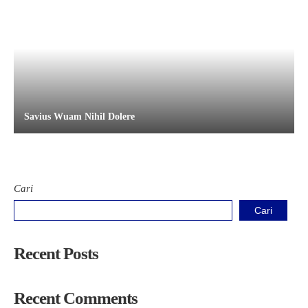
Savius Wuam Nihil Dolere
Cari
Cari
Recent Posts
Recent Comments