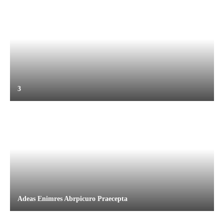
3
Adeas Enimres Abrpicuro Praecepta