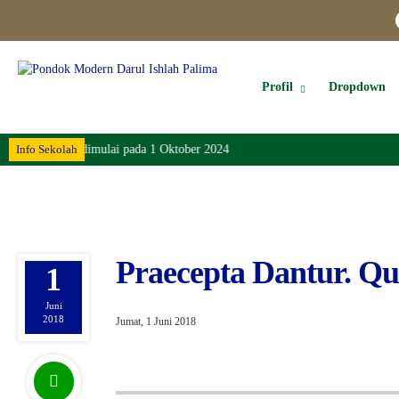
Profil
Dropdown
 Darul Ishlah dimulai pada 1 Oktober 2024
Info Sekolah
Praecepta Dantur. Q
1
Juni
2018
Jumat, 1 Juni 2018