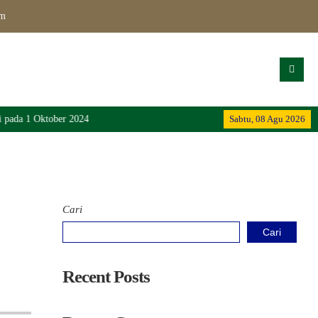
om
 pada 1 Oktober 2024
Sabtu, 08 Agu 2026
Cari
Cari
Recent Posts