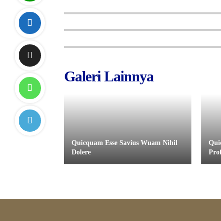
Galeri Lainnya
Quicquam Esse Savius Wuam Nihil
Qui
Dolere
Prof