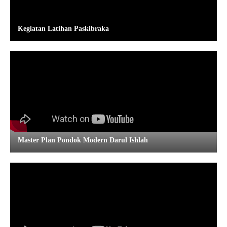
Kegiatan Latihan Paskibraka
Master Plan Pondok Modern Darul Ishlah