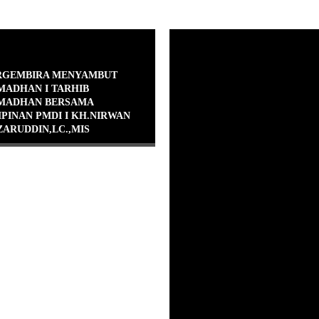
RGEMBIRA MENYAMBUT
MADHAN I TARHIB
MADHAN BERSAMA
PINAN PMDI I KH.NIRWAN
ZARUDDIN,LC.,MIS